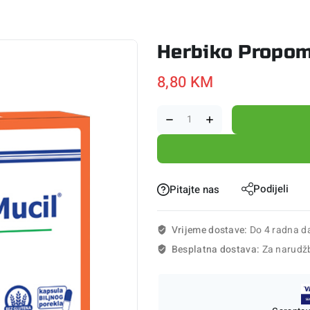
Herbiko Propom
8,80
KM
Podijeli
Pitajte nas
Vrijeme dostave:
Do 4 radna d
Besplatna dostava:
Za narudž