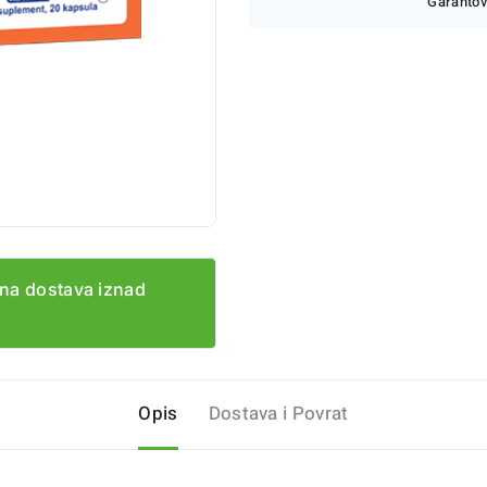
Garantov
na dostava iznad
Opis
Dostava i Povrat