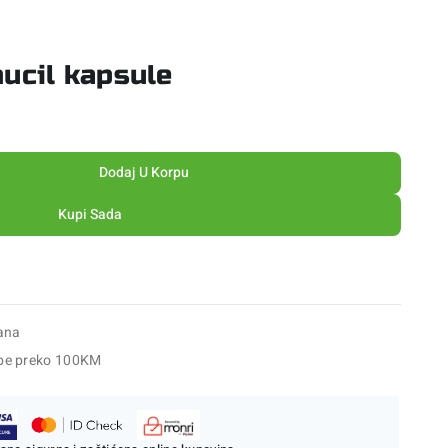
ucil kapsule
Dodaj U Korpu
Kupi Sada
ana
be preko 100KM