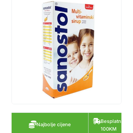
Besplatna do
Najbolje cijene
100KM