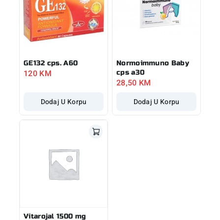
GE132 cps. A60
Normoimmuno Baby
120
KM
cps a30
28,50
KM
Dodaj U Korpu
Dodaj U Korpu
Vitarojal 1500 mg