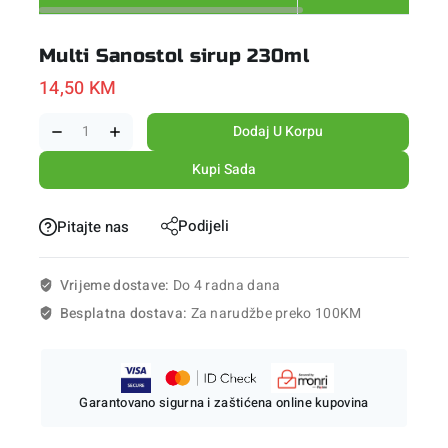
Multi Sanostol sirup 230ml
14,50
KM
Dodaj U Korpu
Kupi Sada
Podijeli
Pitajte nas
Vrijeme dostave:
Do 4 radna dana
Besplatna dostava:
Za narudžbe preko 100KM
Garantovano sigurna i zaštićena online kupovina