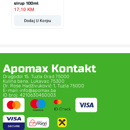
sirup 100ml
17,10
KM
Dodaj U Korpu
Apomax Kontakt
Dragodol 15, Tuzla Grad 75000
Kulina bana, Lukavac 75300
Dr. Rose Hadživuković 1, Tuzla 75000
E-mail: info@apomax.ba
ID broj: 4210630450003