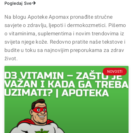
Pogledaj Sve
Na blogu Apoteke Apomax pronađite stručne
savjete o zdravlju, ljepoti i dermokozmetici. Pišemo
o vitaminima, suplementima i novim trendovima iz
svijeta njege kože. Redovno pratite naše tekstove i
budite u toku sa najnovijim preporukama za zdrav
život.
NOVOSTI