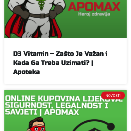
D3 Vitamin – Zašto Je Važan i
Kada Ga Treba Uzimati? |
Apoteka
NOVOSTI