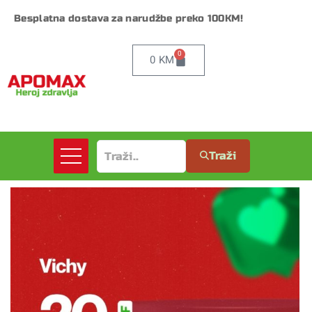
Besplatna dostava za narudžbe preko 100KM!
0
0
KM
Traži